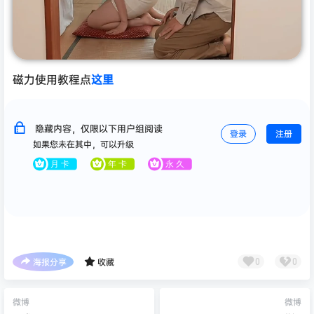
磁力使用教程点
这里
隐藏内容，仅限以下用户组阅读
登录
注册
如果您未在其中，可以升级
海报分享
收藏
0
0
微博
微博