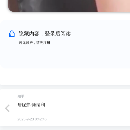
隐藏内容，登录后阅读
若无账户，请先注册
知乎
詹妮弗·康纳利
2025-9-23 0:42:46