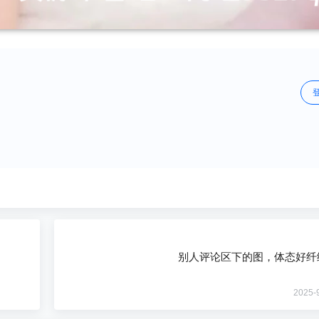
别人评论区下的图，体态好纤
2025-9