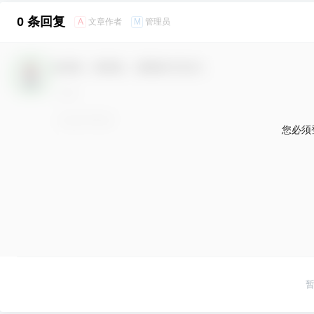
0 条回复
A
M
文章作者
管理员
欢迎您，新朋友，感谢参与互动！
您必须