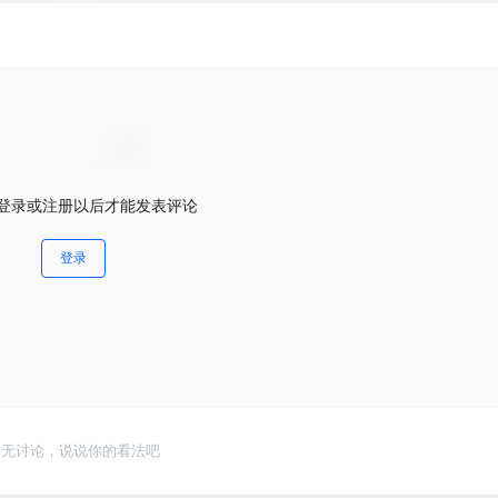
登录或注册以后才能发表评论
登录
暂无讨论，说说你的看法吧