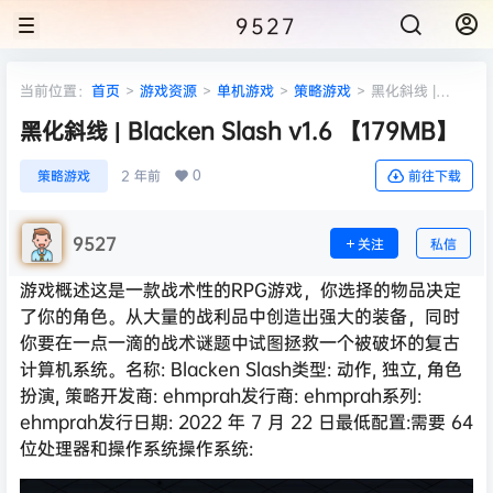
9527
当前位置：
首页
>
游戏资源
>
单机游戏
>
策略游戏
>
黑化斜线 |
Blacken Slash v1.6 【179MB】
黑化斜线 | Blacken Slash v1.6 【179MB】
0
策略游戏
2 年前
前往下载
9527
关注
私信
游戏概述这是一款战术性的RPG游戏，你选择的物品决定
了你的角色。从大量的战利品中创造出强大的装备，同时
你要在一点一滴的战术谜题中试图拯救一个被破坏的复古
计算机系统。名称: Blacken Slash类型: 动作, 独立, 角色
扮演, 策略开发商: ehmprah发行商: ehmprah系列:
ehmprah发行日期: 2022 年 7 月 22 日最低配置:需要 64
位处理器和操作系统操作系统: