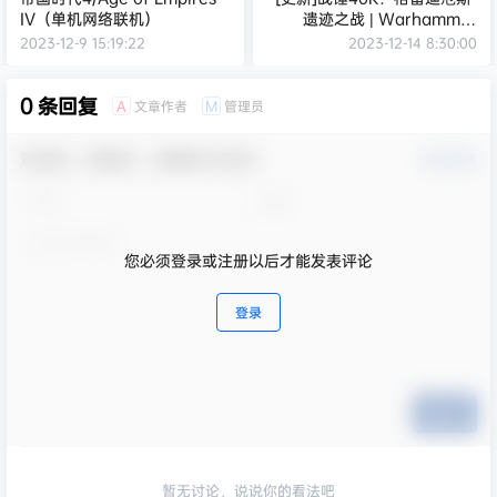
IV（单机网络联机）
遗迹之战 | Warhammer
40,000：Gladius – Relics
2023-12-9 15:19:22
2023-12-14 8:30:00
of War （支持网络联机）
v1.13.1联机版 | 集成DLCs
0 条回复
【4.66GB】
文章作者
管理员
A
M
欢迎您，新朋友，感谢参与互动！
确认修改
您必须登录或注册以后才能发表评论
登录
提交
暂无讨论，说说你的看法吧