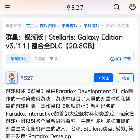
9527
当前位置：
首页
>
游戏资源
>
单机游戏
>
策略游戏
>
群星：银河版 |
Stellaris: Galaxy Edition v3.11.1 | 整合全DLC【20.8GB】
群星：银河版 | Stellaris: Galaxy Edition
v3.11.1 | 整合全DLC【20.8GB】
0
策略游戏
2 年前
前往下载
9527
关注
私信
游戏概述《群星》是由Paradox Development Studio制
作的一款策略类游戏，游戏中包含了大量的外星种族和紧
凑的游戏剧情，本作是以《钢铁雄心》系列出名的
Paradox Interactive的首部太空题材科幻类游戏。玩家在
游戏中可以对各个星系进行探索，并遇到多种多样有趣的
外星生物和随机产生的敌人。名称: Stellaris类型: 模拟, 策
略开发商: Paradox Develop