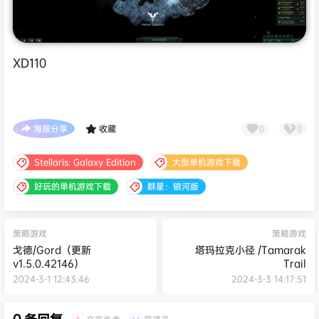
XD110
海报分享
收藏
0
0
Stellaris: Galaxy Edition
大型单机游戏下载
好玩的单机游戏下载
群星：银河版
策略游戏
策略游戏
戈德/Gord（更新
塔玛拉克小径 /Tamarak
v1.5.0.42146）
Trail
2024-3-1 12:43:46
2024-3-3 14:17:51