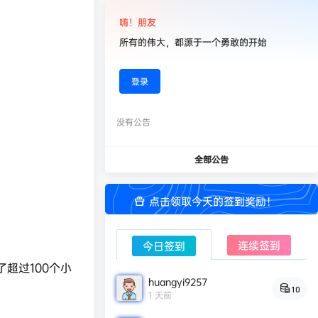
嗨！朋友
所有的伟大，都源于一个勇敢的开始
登录
没有公告
全部公告
点击领取今天的签到奖励！
连续签到
今日签到
超过100个小
huangyi9257
10
1 天前