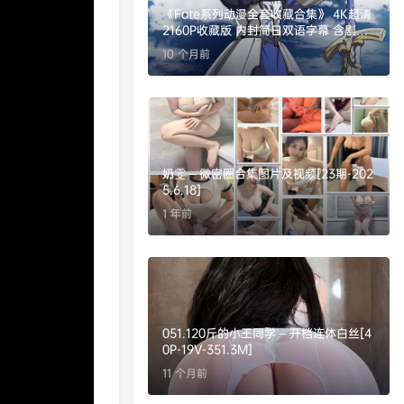
《Fate系列动漫全套收藏合集》 4K超清
2160P收藏版 内封简日双语字幕 含剧场
版OVA等短片 【553.4G】
10 个月前
奶雯 – 微密圈合集图片及视频[23期-202
5.6.18]
1 年前
051.120斤的小王同学 – 开档连体白丝[4
0P-19V-351.3M]
11 个月前