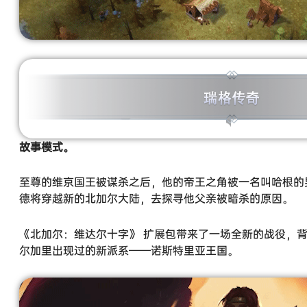
故事模式。
至尊的维京国王被谋杀之后，他的帝王之角被一名叫哈根的
德将穿越新的北加尔大陆，去探寻他父亲被暗杀的原因。
《北加尔：维达尔十字》 扩展包带来了一场全新的战役，
尔加里出现过的新派系——诺斯特里亚王国。