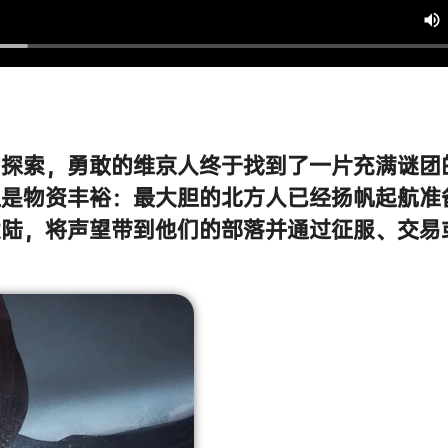
的探索，勇敢的维京人终于找到了一片充满谜团
但是物资丰裕：最大胆的北方人已经扬帆起航准
大陆，将声望带到他们的部落并通过征服、交易