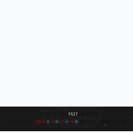
Copyright © 2026
9527
保留资源解释
网站已稳定运行：
2084
天
11
时
17
分
15
秒
查询 62 次，耗时 0.1336 秒