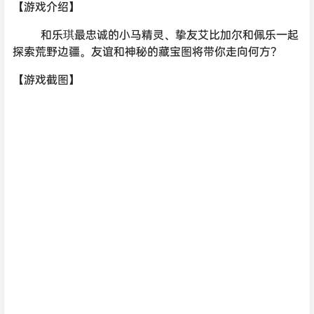
【游戏介绍】
和乐琪最忠诚的小马精灵、挚友艾比加尔和佩乐一起
探索荒野边疆。友谊和神秘的藏宝图将带你走向何方？
【游戏截图】