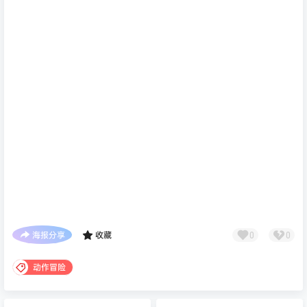
海报分享
收藏
0
0
动作冒险