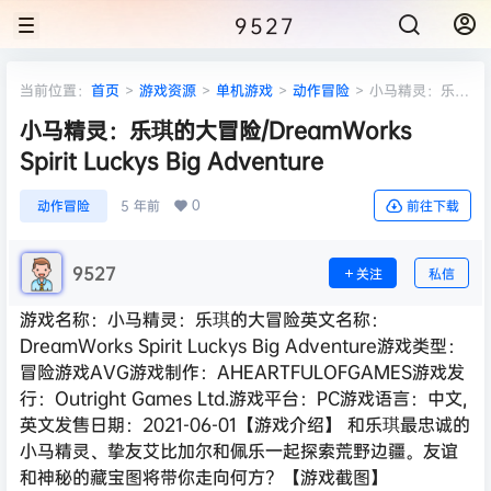
9527
当前位置：
首页
>
游戏资源
>
单机游戏
>
动作冒险
>
小马精灵：乐琪
的大冒险/DreamWorks Spirit Luckys Big Adventure
小马精灵：乐琪的大冒险/DreamWorks
Spirit Luckys Big Adventure
0
动作冒险
5 年前
前往下载
9527
关注
私信
游戏名称：小马精灵：乐琪的大冒险英文名称：
DreamWorks Spirit Luckys Big Adventure游戏类型：
冒险游戏AVG游戏制作：AHEARTFULOFGAMES游戏发
行：Outright Games Ltd.游戏平台：PC游戏语言：中文,
英文发售日期：2021-06-01【游戏介绍】 和乐琪最忠诚的
小马精灵、挚友艾比加尔和佩乐一起探索荒野边疆。友谊
和神秘的藏宝图将带你走向何方？【游戏截图】