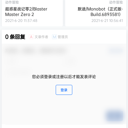
动作冒险
动作冒险
超惑星战记零2/Blaster
默途/Monobot（正式版-
Master Zero 2
Build.6893581）
2021-6-20 11:37:48
2021-6-21 10:56:41
0 条回复
文章作者
管理员
A
M
欢迎您，新朋友，感谢参与互动！
确认修改
您必须登录或注册以后才能发表评论
登录
提交