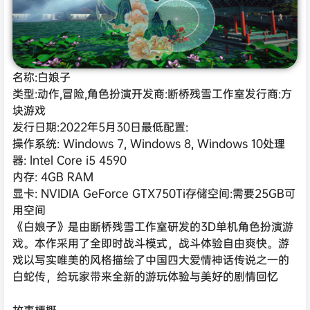
名称:白娘子
类型:动作,冒险,角色扮演开发商:断桥残雪工作室发行商:方
块游戏
发行日期:2022年5月30日最低配置:
操作系统: Windows 7, Windows 8, Windows 10处理
器: lntel Core i5 4590
内存: 4GB RAM
显卡: NVIDIA GeForce GTX750Ti存储空间:需要25GB可
用空间
《白娘子》是由断桥残雪工作室研发的3D单机角色扮演游
戏。本作采用了全即时战斗模式，战斗体验自由爽快。游
戏以写实唯美的风格描绘了中国四大爱情神话传说之一的
白蛇传，给玩家带来全新的游玩体验与美好的剧情回忆
故事梗概