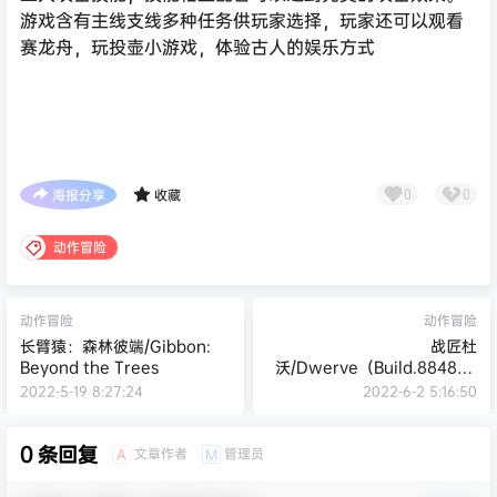
游戏含有主线支线多种任务供玩家选择，玩家还可以观看
赛龙舟，玩投壶小游戏，体验古人的娱乐方式
海报分享
收藏
0
0
动作冒险
动作冒险
动作冒险
长臂猿：森林彼端/Gibbon:
战匠杜
Beyond the Trees
沃/Dwerve（Build.884824
4-1.0.3）
2022-5-19 8:27:24
2022-6-2 5:16:50
0 条回复
文章作者
管理员
A
M